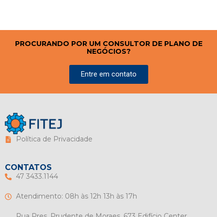
PROCURANDO POR UM CONSULTOR DE PLANO DE
NEGÓCIOS?
Entre em contato
Política de Privacidade
CONTATOS
47 3433.1144
Atendimento: 08h às 12h 13h às 17h
Rua Pres. Prudente de Moraes, 673 Edifício Center